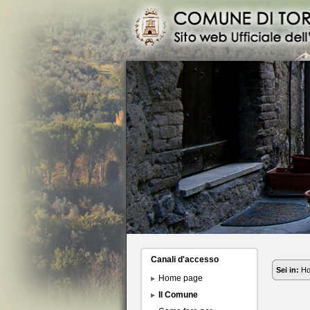
Canali d'accesso
Sei in:
H
Home page
Il Comune