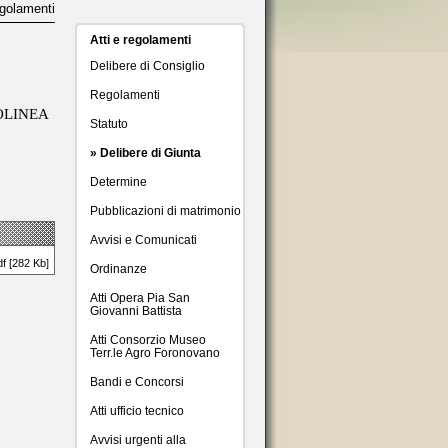
egolamenti
Atti e regolamenti
Delibere di Consiglio
Regolamenti
OLINEA
Statuto
» Delibere di Giunta
Determine
Pubblicazioni di matrimonio
Avvisi e Comunicati
df [282 Kb]
Ordinanze
Atti Opera Pia San
Giovanni Battista
Atti Consorzio Museo
Terr.le Agro Foronovano
Bandi e Concorsi
Atti ufficio tecnico
Avvisi urgenti alla