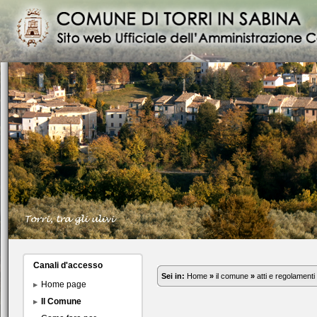
Canali d'accesso
Sei in:
Home
»
il comune
»
atti e regolamenti
Home page
Il Comune