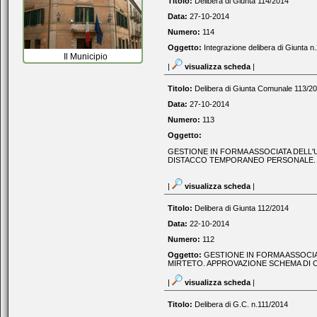
Titolo:
Delibera di Giunta 114/2014
Data:
27-10-2014
Numero:
114
Oggetto:
Integrazione delibera di Giunta n
Il Municipio
|
visualizza scheda
|
Titolo:
Delibera di Giunta Comunale 113/2
Data:
27-10-2014
Numero:
113
Oggetto:
GESTIONE IN FORMA ASSOCIATA DELL'U
DISTACCO TEMPORANEO PERSONALE.
|
visualizza scheda
|
Titolo:
Delibera di Giunta 112/2014
Data:
22-10-2014
Numero:
112
Oggetto:
GESTIONE IN FORMA ASSOCIA
MIRTETO. APPROVAZIONE SCHEMA DI 
|
visualizza scheda
|
Titolo:
Delibera di G.C. n.111/2014