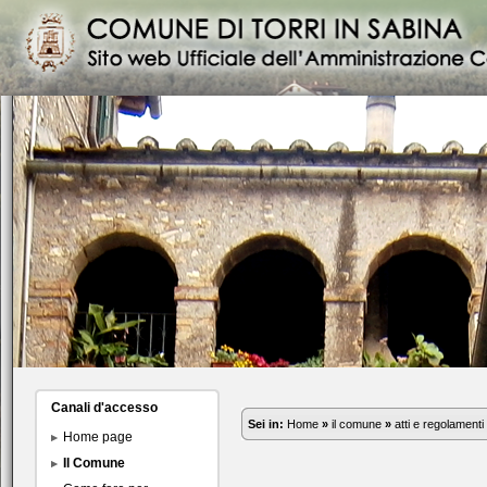
Canali d'accesso
Sei in:
Home
»
il comune
»
atti e regolamenti
Home page
Il Comune