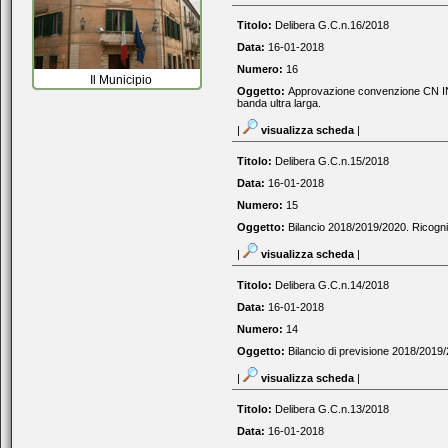
Titolo:
Delibera G.C.n.16/2018
Data:
16-01-2018
Numero:
16
Il Municipio
Oggetto:
Approvazione convenzione CN INFRA
banda ultra larga.
|
visualizza scheda
|
Titolo:
Delibera G.C.n.15/2018
Data:
16-01-2018
Numero:
15
Oggetto:
Bilancio 2018/2019/2020. Ricogniz
|
visualizza scheda
|
Titolo:
Delibera G.C.n.14/2018
Data:
16-01-2018
Numero:
14
Oggetto:
Bilancio di previsione 2018/201
|
visualizza scheda
|
Titolo:
Delibera G.C.n.13/2018
Data:
16-01-2018