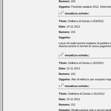
Numero:
154
Oggetto:
Festività natalizie 2012. Determina
|
visualizza scheda
|
Titolo:
Delibera di Giunta n.153/2012
Data:
13-11-2012
Numero:
153
Oggetto:
Lavori di realizzazione impianto di pubblica i
Autorizzazione in termini di cassa pagamento
|
visualizza scheda
|
Titolo:
Delibera di Giunta n.152/2012
Data:
13-11-2012
Numero:
152
Oggetto:
Atto di indirizzo per acquisto se
|
visualizza scheda
|
Titolo:
Delkbera di Giunta n.151/2012
Data:
13-11-2012
Numero:
151
Oggetto:
Realizzazione rete e servizi wire