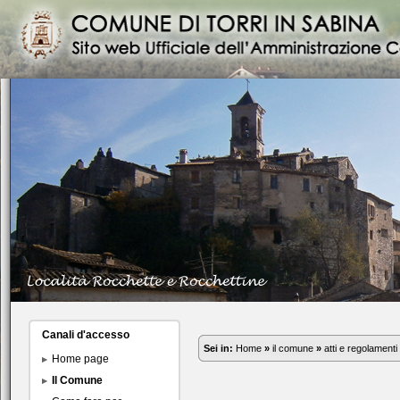
Canali d'accesso
Sei in:
Home
»
il comune
»
atti e regolamenti
Home page
Il Comune