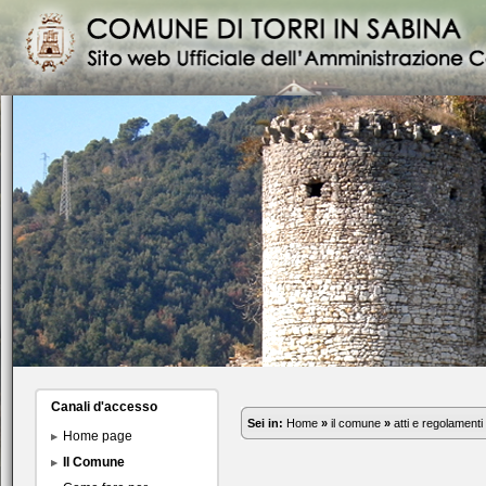
Canali d'accesso
Sei in:
Home
»
il comune
»
atti e regolamenti
Home page
Il Comune