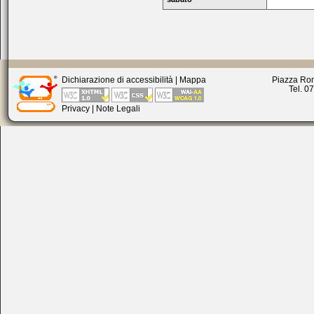
Dichiarazione di accessibilità
|
Mappa
Piazza Rom
Tel. 0
Privacy
|
Note Legali