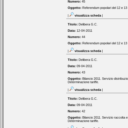
Numero:
45
Oggetto:
Referendum popolari del 12 e 13
|
visualizza scheda
|
Titolo:
Delibera G.C.
Data:
12-04-2011
Numero:
44
Oggetto:
Referendum popolari del 12 e 13 g
|
visualizza scheda
|
Titolo:
Delibera G.C.
Data:
09-04-2011
Numero:
43
Oggetto:
Bilancio 2011. Servizio distribu
Determinazione tariffe.
|
visualizza scheda
|
Titolo:
Delibera G.C.
Data:
09-04-2011
Numero:
42
Oggetto:
Bilancio 2011. Servizio raccolta
Determinazione tariffe.