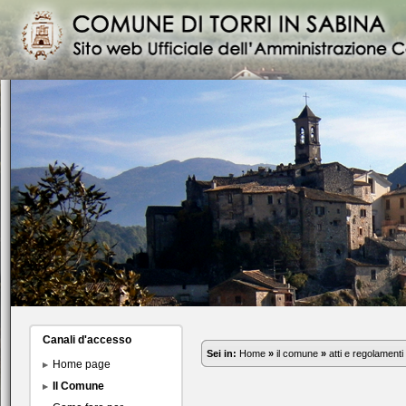
Canali d'accesso
Sei in:
Home
»
il comune
»
atti e regolamenti
Home page
Il Comune