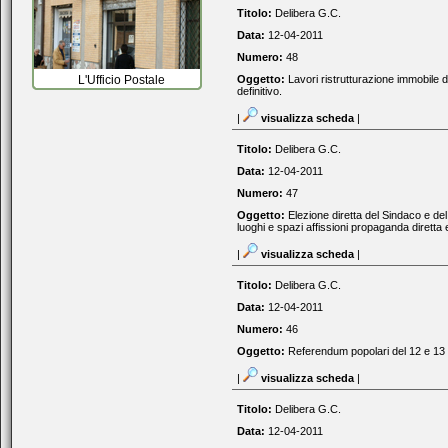
Titolo:
Delibera G.C.
Data:
12-04-2011
Numero:
48
L'Ufficio Postale
Oggetto:
Lavori ristrutturazione immobile
definitivo.
|
visualizza scheda
|
Titolo:
Delibera G.C.
Data:
12-04-2011
Numero:
47
Oggetto:
Elezione diretta del Sindaco e d
luoghi e spazi affissioni propaganda diretta e
|
visualizza scheda
|
Titolo:
Delibera G.C.
Data:
12-04-2011
Numero:
46
Oggetto:
Referendum popolari del 12 e 13 
|
visualizza scheda
|
Titolo:
Delibera G.C.
Data:
12-04-2011