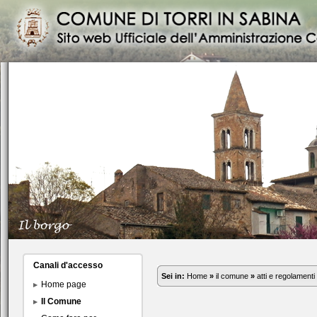
Canali d'accesso
Sei in:
Home
»
il comune
»
atti e regolamenti
Home page
Il Comune