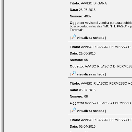
Titolo:
AVVISO DI GARA
Data:
23-07-2016
Numero:
4062
Oggetto:
Avviso di vendita per asta pubblica
bosco ceduo in località "MONTE PAGO" - par
Forestale.
|
visualizza scheda
|
Titolo:
AVVISO RILASCIO PERMESSO DI 
Data:
21-05-2016
Numero:
05
Oggetto:
AVVISO RILASCIO DI PERMESS
|
visualizza scheda
|
Titolo:
AVVISO RILASCIO PERMESSO A C
Data:
06-04-2016
Numero:
08
Oggetto:
AVVISO RILASCIO PERMESSO D
|
visualizza scheda
|
Titolo:
AVVISO RILASCIO PERMESSO CO
Data:
02-04-2016