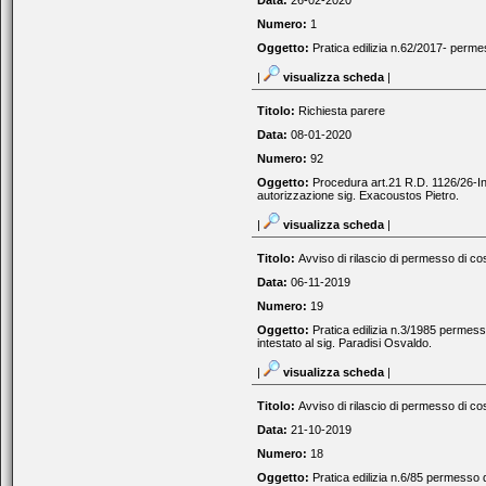
Data:
26-02-2020
Numero:
1
Oggetto:
Pratica edilizia n.62/2017- permes
|
visualizza scheda
|
Titolo:
Richiesta parere
Data:
08-01-2020
Numero:
92
Oggetto:
Procedura art.21 R.D. 1126/26-Int
autorizzazione sig. Exacoustos Pietro.
|
visualizza scheda
|
Titolo:
Avviso di rilascio di permesso di cos
Data:
06-11-2019
Numero:
19
Oggetto:
Pratica edilizia n.3/1985 permess
intestato al sig. Paradisi Osvaldo.
|
visualizza scheda
|
Titolo:
Avviso di rilascio di permesso di cos
Data:
21-10-2019
Numero:
18
Oggetto:
Pratica edilizia n.6/85 permesso 