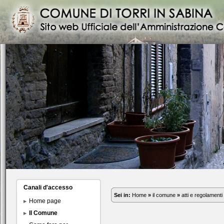
Canali d'accesso
Sei in:
Home
»
il comune
»
atti e regolamenti
Home page
Il Comune