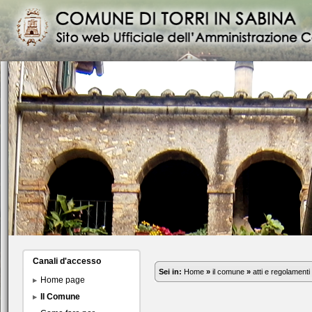
Canali d'accesso
Sei in:
Home
»
il comune
»
atti e regolamenti
Home page
Il Comune