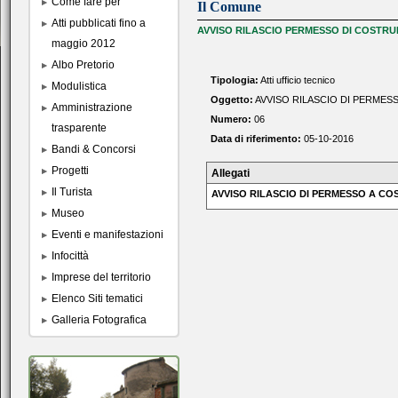
Come fare per
Il Comune
Atti pubblicati fino a
AVVISO RILASCIO PERMESSO DI COSTRUIR
maggio 2012
Albo Pretorio
Tipologia:
Atti ufficio tecnico
Modulistica
Oggetto:
AVVISO RILASCIO DI PERMESS
Amministrazione
Numero:
06
trasparente
Data di riferimento:
05-10-2016
Bandi & Concorsi
Progetti
Allegati
Il Turista
AVVISO RILASCIO DI PERMESSO A COS
Museo
Eventi e manifestazioni
Infocittà
Imprese del territorio
Elenco Siti tematici
Galleria Fotografica