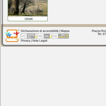
Uliveti
Dichiarazione di accessibilità
|
Mappa
Piazza Rom
Tel. 0
Privacy
|
Note Legali