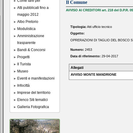
Come fare per
Il Comune
Atti pubblicati fino a
AVVISO AI CREDITORI art. 218 del D.P.R. 05
maggio 2012
Albo Pretorio
Tipologia:
Atti ufficio tecnico
Modulistica
Oggetto:
Amministrazione
OPRERAZIONI DI TAGLIO DEL BOSCO S
trasparente
Bandi & Concorsi
Numero:
2453
Data di riferimento:
29-04-2017
Progetti
Il Turista
Allegati
Museo
AVVISO MONTE MANDRIONE
Eventi e manifestazioni
Infocittà
Imprese del territorio
Elenco Siti tematici
Galleria Fotografica