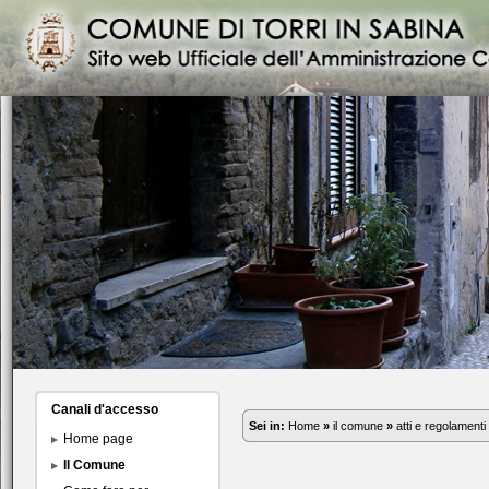
Canali d'accesso
Sei in:
Home
»
il comune
»
atti e regolamenti
Home page
Il Comune