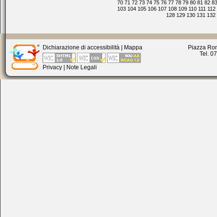
70
71
72
73
74
75
76
77
78
79
80
81
82
8
103
104
105
106
107
108
109
110
111
112
128
129
130
131
132
Dichiarazione di accessibilità
|
Mappa
Piazza Rom
Tel. 0
Privacy
|
Note Legali