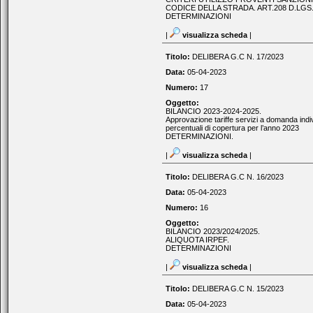
CODICE DELLA STRADA. ART.208 D.LGS.
DETERMINAZIONI
|
visualizza scheda
|
Titolo:
DELIBERA G.C N. 17/2023
Data:
05-04-2023
Numero:
17
Oggetto:
BILANCIO 2023-2024-2025.
Approvazione tariffe servizi a domanda indiv
percentuali di copertura per l’anno 2023
DETERMINAZIONI.
|
visualizza scheda
|
Titolo:
DELIBERA G.C N. 16/2023
Data:
05-04-2023
Numero:
16
Oggetto:
BILANCIO 2023/2024/2025.
ALIQUOTA IRPEF.
DETERMINAZIONI
|
visualizza scheda
|
Titolo:
DELIBERA G.C N. 15/2023
Data:
05-04-2023