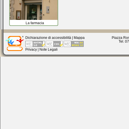
La farmacia
Dichiarazione di accessibilità
|
Mappa
Piazza Rom
Tel. 0
Privacy
|
Note Legali